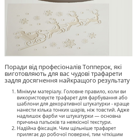
Поради від професіоналів Топперок, які
виготовляють для вас чудові трафарети
задля досягнення найкращого результату
Мінімум матеріалу. Головне правило, коли ви
використовуєте трафарет для фарбування або
шаблони для декоративної штукатурки - краще
нанести кілька тонких шарів, ніж товстий. Адже
надлишок фарби чи штукатурки — основна
причина патьоків та неякісної текстури.
Надійна фіксація. Чим щільніше трафарет
прилягає до робочої поверхні, тим чіткішим