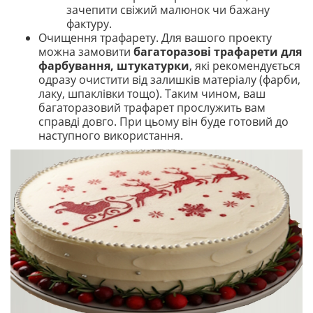
зачепити свіжий малюнок чи бажану
фактуру.
Очищення трафарету. Для вашого проекту
можна замовити
багаторазові трафарети для
фарбування, штукатурки
, які рекомендується
одразу очистити від залишків матеріалу (фарби,
лаку, шпаклівки тощо). Таким чином, ваш
багаторазовий трафарет прослужить вам
справді довго. При цьому він буде готовий до
наступного використання.