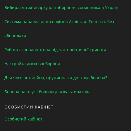
Вибираємо жниварку для збирання соняшника в Україні.
Система паралельного водіння Агрістар. Точність без
абонплати
Робота агронавігатора під час повітряної тривоги
Настройка дискової борони
Для чого ротаційна, пружинна та дискова борона?
Борона на плуг і борони для культиватора
ОСОБИСТИЙ КАБІНЕТ
Особистий кабінет