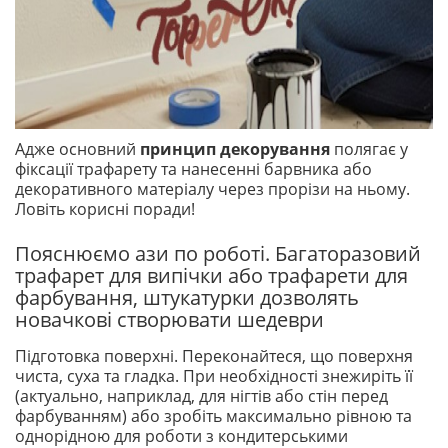
Адже основний
принцип декорування
полягає у
фіксації трафарету та нанесенні барвника або
декоративного матеріалу через прорізи на ньому.
Ловіть корисні поради!
Пояснюємо ази по роботі. Багаторазовий
трафарет для випічки або трафарети для
фарбування, штукатурки дозволять
новачкові створювати шедеври
Підготовка поверхні. Переконайтеся, що поверхня
чиста, суха та гладка. При необхідності знежиріть її
(актуально, наприклад, для нігтів або стін перед
фарбуванням) або зробіть максимально рівною та
однорідною для роботи з кондитерськими