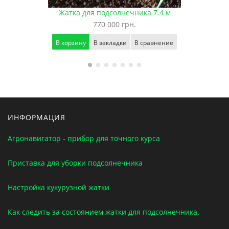
Жатка для подсолнечника 7.4 м
770 000 грн.
В корзину
В закладки
В сравнение
ИНФОРМАЦИЯ
Агронавигатор - прибор для точного курса
Приставка для уборки подсолнечника
Настройка кукурузной жатки
Как следить за состоянием жатки для подсолнечника.