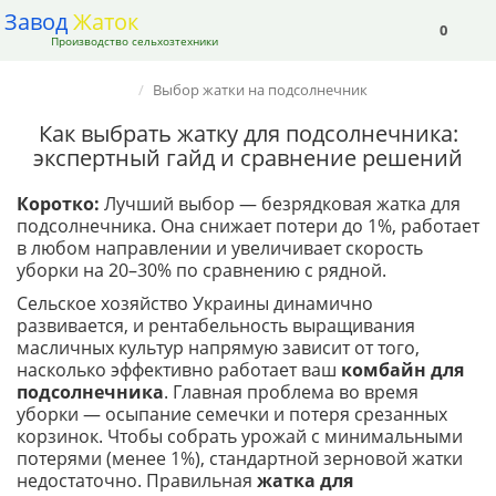
Завод
Жаток
0
Производство сельхозтехники
Выбор жатки на подсолнечник
Как выбрать жатку для подсолнечника:
экспертный гайд и сравнение решений
Коротко:
Лучший выбор — безрядковая жатка для
подсолнечника. Она снижает потери до 1%, работает
в любом направлении и увеличивает скорость
уборки на 20–30% по сравнению с рядной.
Сельское хозяйство Украины динамично
развивается, и рентабельность выращивания
масличных культур напрямую зависит от того,
насколько эффективно работает ваш
комбайн для
подсолнечника
. Главная проблема во время
уборки — осыпание семечки и потеря срезанных
корзинок. Чтобы собрать урожай с минимальными
потерями (менее 1%), стандартной зерновой жатки
недостаточно. Правильная
жатка для