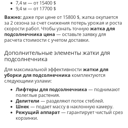
7,4 м — от 15400 $
9,4 м — от 17700 $
Важно:
даже при цене от 15800 $, жатка окупается
за 2 сезона за счет снижения потерь урожая и роста
скорости работ. Чтобы узнать точную
жатка для
подсолнечника цена
— оставьте заявку для
расчета стоимости с учетом доставки.
Дополнительные элементы жатки для
подсолнечника
Для максимальной эффективности
жатки для
уборки для подсолнечника
комплектуются
следующими узлами:
Лифтеры для подсолнечника
— поднимают
полеглые растения.
Делители
— разделяют поток стеблей.
Шнек
— подает массу в наклонную камеру.
Режущий аппарат
— гарантирует чистый срез
корзинки.