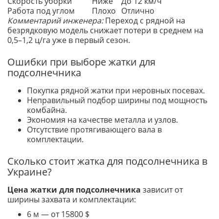
Скорость уборки
Ниже
До 12 км/ч
Работа под углом
Плохо
Отлично
Комментарий инженера:
Переход с рядной на
безрядковую модель снижает потери в среднем на
0,5–1,2 ц/га уже в первый сезон.
Ошибки при выборе жатки для
подсолнечника
Покупка рядной жатки при неровных посевах.
Неправильный подбор ширины под мощность
комбайна.
Экономия на качестве металла и узлов.
Отсутствие протягивающего вала в
комплектации.
Сколько стоит жатка для подсолнечника в
Украине?
Цена жатки для подсолнечника
зависит от
ширины захвата и комплектации:
6 м — от 15800 $