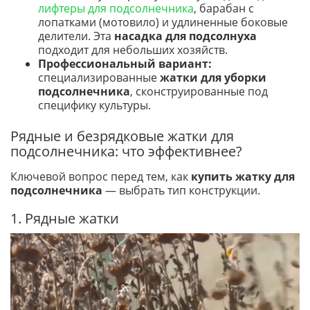
лифтеры для подсолнечника
, барабан с
лопатками (мотовило) и удлиненные боковые
делители. Эта
насадка для подсолнуха
подходит для небольших хозяйств.
Профессиональный вариант:
специализированные
жатки для уборки
подсолнечника
, сконструированные под
специфику культуры.
Рядные и безрядковые жатки для
подсолнечника: что эффективнее?
Ключевой вопрос перед тем, как
купить жатку для
подсолнечника
— выбрать тип конструкции.
1. Рядные жатки