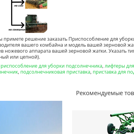
ы примете решение заказать Приспособление для уборк
одителя вашего комбайна и модель вашей зерновой жа
в ножевого аппарата вашей зерновой жатки. Указать ти
ый или цепной).
риспособление для уборки подсолнечника
,
лифтеры дл
лнечник
,
подсолнечниковая приставка
,
приставка для п
Рекомендуемые то