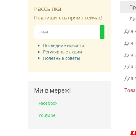
Пр
Рассылка
Подпишитесь прямо сейчас!
Ли
Для 
Для 
Последние новости
Регулярные акции
Для 
Полезные советы
Для 
Для 
Ми в мережі
Това
Facebook
Youtube