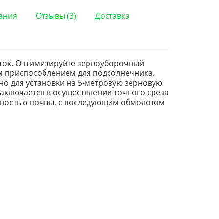
ания
Отзывы (3)
Доставка
аток. Оптимизируйте зерноуборочный
м приспособлением для подсолнечника.
о для установки на 5-метровую зерновую
аключается в осуществлении точного среза
рхностью почвы, с последующим обмолотом