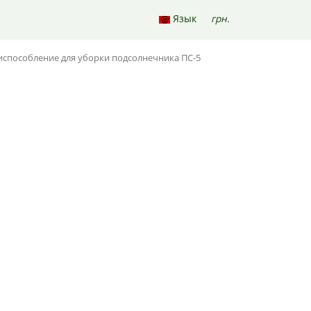
Язык
грн.
0
испособление для уборки подсолнечника ПС-5