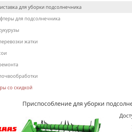
иставка для уборки подсолнечника
фтеры для подсолнечника
кукурузы
перевозки жатки
сои
ремонта
почвообработки
ры со скидкой
Приспособление для уборки подсолн
Дост