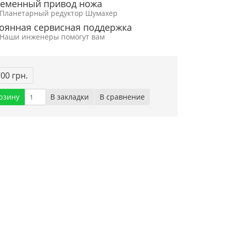
еменный привод ножа
Планетарный редуктор Шумахер
оянная сервисная поддержка
Наши инженеры помогут вам
700 грн.
рзину
В закладки
В сравнение