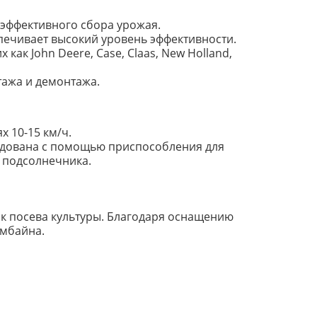
 эффективного сбора урожая.
печивает высокий уровень эффективности.
ак John Deere, Case, Claas, New Holland,
тажа и демонтажа.
х 10-15 км/ч.
удована с помощью приспособления для
 подсолнечника.
к посева культуры. Благодаря оснащению
мбайна.