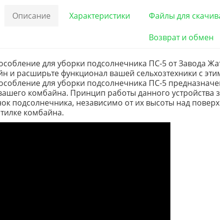
Описание
Характеристики
Файлы для скачив
Возврат и обмен
собление для уборки подсолнечника ПС-5 от Завода Ж
н и расширьте функционал вашей сельхозтехники с эти
собление для уборки подсолнечника ПС-5 предназначен
вашего комбайна. Принцип работы данного устройства з
ок подсолнечника, независимо от их высоты над пове
тилке комбайна.