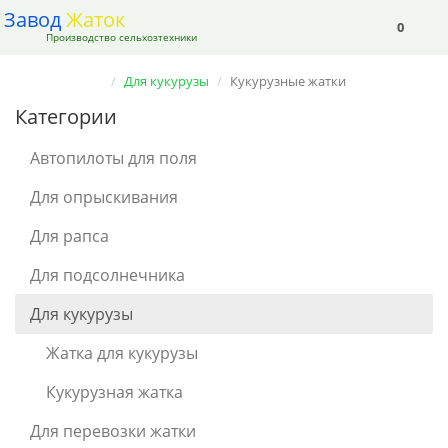
Завод
Жаток
0
Производство сельхозтехники
Для кукурузы
Кукурузные жатки
Категории
Автопилоты для поля
Для опрыскивания
Для рапса
Для подсолнечника
Для кукурузы
Жатка для кукурузы
Кукурузная жатка
Для перевозки жатки