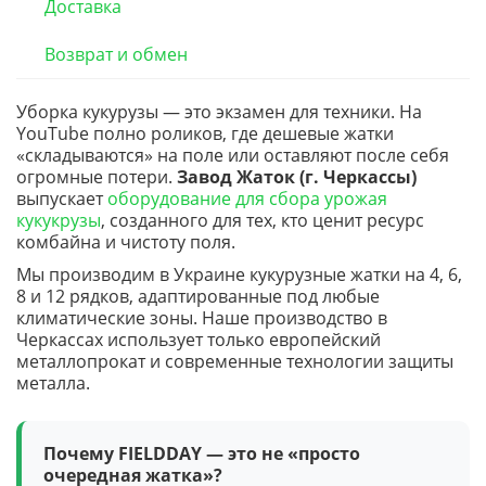
Доставка
Возврат и обмен
Уборка кукурузы — это экзамен для техники. На
YouTube полно роликов, где дешевые жатки
«складываются» на поле или оставляют после себя
огромные потери.
Завод Жаток (г. Черкассы)
выпускает
оборудование для сбора урожая
кукукрузы
, созданного для тех, кто ценит ресурс
комбайна и чистоту поля.
Мы производим в Украине кукурузные жатки на 4, 6,
8 и 12 рядков, адаптированные под любые
климатические зоны. Наше производство в
Черкассах использует только европейский
металлопрокат и современные технологии защиты
металла.
Почему FIELDDAY — это не «просто
очередная жатка»?