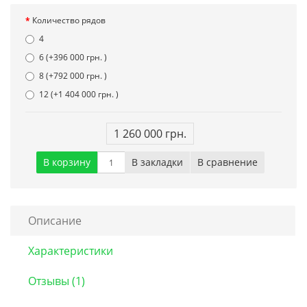
Количество рядов
4
6 (+396 000 грн. )
8 (+792 000 грн. )
12 (+1 404 000 грн. )
1 260 000 грн.
В корзину
В закладки
В сравнение
Описание
Характеристики
Отзывы (1)