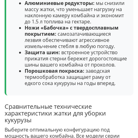
Алюминиевые редукторы:
мы снизили
массу жатки, что уменьшает нагрузку на
наклонную камеру комбайна и экономит
до 1.5 л топлива на гектаре.
Ножи «Бабочка» с твердосплавным
покрытием:
самозатачивающиеся
лезвия обеспечивают агрессивное
измельчение стебля в любую погоду.
Защита шин:
встроенное устройство
прижатия стерни бережет дорогостоящие
шины вашего комбайна от проколов.
Порошковая покраска:
заводская
термообработка защищает раму от
едкого сока кукурузы на годы вперед.
Сравнительные технические
характеристики жатки для уборки
кукурузы
Выберите оптимальную конфигурацию под
мощность вашего комбайна. Все модели серии