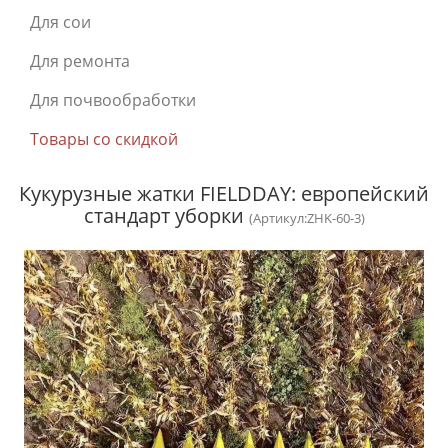
Для сои
Для ремонта
Для почвообработки
Товары со скидкой
Кукурузные жатки FIELDDAY: европейский
стандарт уборки
(Артикул:ZHK-60-3)