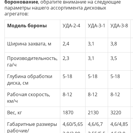
боронование
, обратите внимание на следующие
параметры нашего ассортимента дисковых
агрегатов:
Модель бороны
УДА-2-4
УДА-3-1
УДА-3-8
Ширина захвата, м
2,4
3,1
3,8
Производительность,
2,3
3,1
3,5
га/ч
Глубина обработки
5-18
5-18
5-18
диска, см
Рабочая скорость,
8-12
8-12
8-12
км/ч
Вес, кг
1870
2130
3220
Габаритные размеры
4,60/5,65
4,6/6,7
4,6/4,85
рабочие/