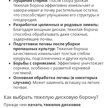
Лущение стерни:
После сбора урожая
тяжелая борона эффективно измельчает и
заворачивает в почву растительные остатки,
что способствует улучшению его структуры и
плодородия.
Разработки целинных и родовых земель:
Благодаря мощным дискам, тяжелая борона
способна обрабатывать даже сложные,
задерневшие почвы.
Подготовки почвы после уборки
пропашных культур:
Тяжелая борона
качественно измельчает толстые стебли
кукурузы, подсолнечника и других культур.
Борьбы с сорняками:
Эффективно уничтожает
сорняки, особенно с развитой корневой
системой.
Основная обработка почвы (в некоторых
случаях):
Может заменить вспашку на легких
почвах.
Как выбрать тяжелую дисковую борону?
Прежде чем
начать тяжелое дисковое