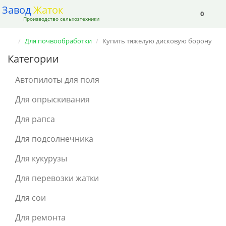
Завод
Жаток
0
Производство сельхозтехники
Для почвообработки
Купить тяжелую дисковую борону
Категории
Автопилоты для поля
Для опрыскивания
Для рапса
Для подсолнечника
Для кукурузы
Для перевозки жатки
Для сои
Для ремонта