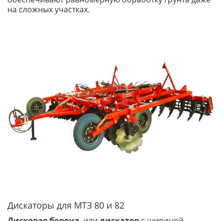
на сложных участках.
Дискаторы для МТЗ 80 и 82
Дисковая борона
, или
дискатор
с шириной