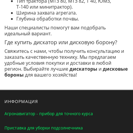
Тип трактора (МТЗ 80, МТЗ 82, Т 40, ЮМЗ,
Т-140 или минитрактор).
Ширина захвата агрегата.
Глубина обработки почвы.
Наши специалисты помогут вам подобрать
идеальный вариант.
Где купить дискатор или дисковую борону?
Свяжитесь с нами, чтобы получить консультацию и
заказать качественную технику. Мы предлагаем
удобные условия покупки и доставки в любой
регион. Выбирайте лучшие
дискаторы
и
дисковые
бороны
для вашего хозяйства!
ИНФОРМАЦИЯ
Агронавигатор - прибор для точного курса
Приставка для уборки подсолнечника