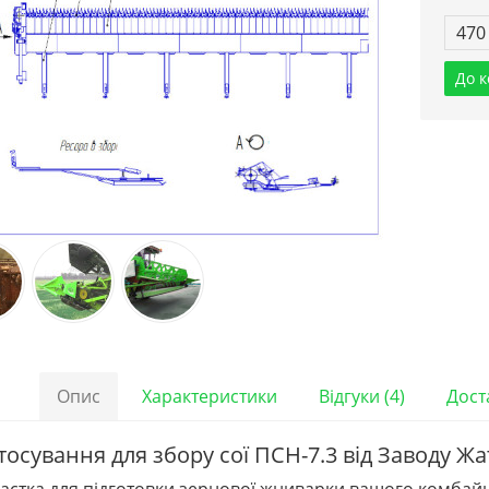
470
До 
Опис
Характеристики
Відгуки (4)
Дост
осування для збору сої ПСН-7.3 від Заводу Жа