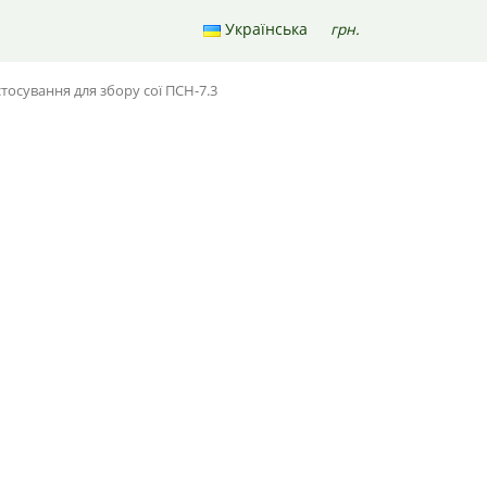
Українська
грн.
0
тосування для збору сої ПСН-7.3