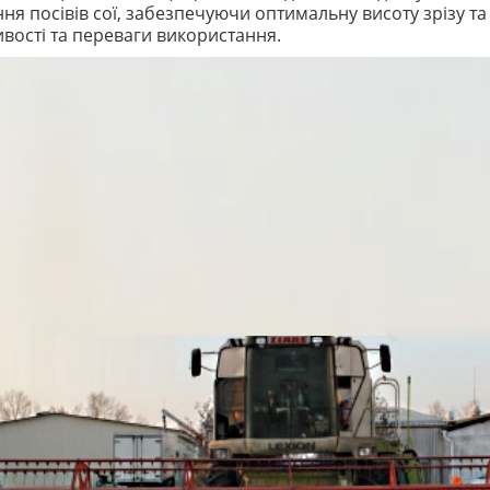
ня посівів сої, забезпечуючи оптимальну висоту зрізу т
вості та переваги використання.