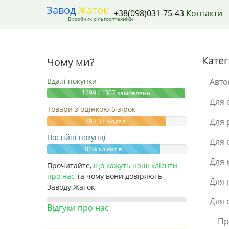
Завод
Жаток
+38(098)031-75-43
Контакти
Виробник сільгосптехніки
Катег
Чому ми?
Вдалі покупки
Авто
1299 / 1307 замовлень
Для 
Товари з оцінкою 5 зірок
Для 
28 / 33 моделі
Постійні покупці
Для 
81% клієнтів
Для 
Прочитайте,
що кажуть наші клієнти
про нас
та чому вони довіряють
Для 
Заводу Жаток
Для 
Відгуки про нас
Пр