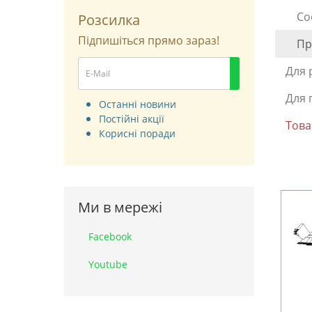
Со
Розсилка
Підпишіться прямо зараз!
Пр
Для 
Для 
Останні новини
Постійні акції
Това
Корисні поради
Ми в мережі
Facebook
Youtube