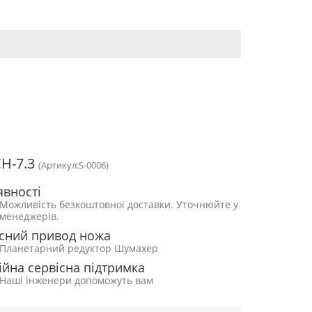
СН-7.3
(Артикул:S-0006)
явності
Можливість безкоштовної доставки. Уточнюйте у
менеджерів.
сний привод ножа
Планетарний редуктор Шумахер
ійна сервісна підтримка
Наші інженери допоможуть вам