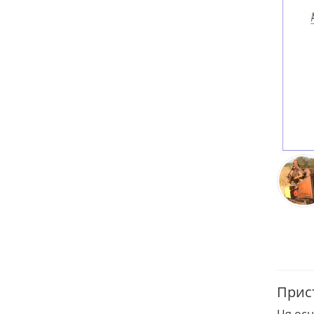
Прист