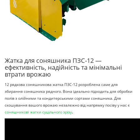
Жатка для соняшника ПЗС-12 —
ефективність, надійність та мінімальні
втрати врожаю
12 рядкова соняшникова жатка ПЗС-12 розроблена саме для
збирання соняшника рядного. Вона ідеально підходить для обробки
полів з олійними та кондитерськими сортами соняшника. Для
скошування вашого врожаю незалежно від напрямку посіву у нас є
.
соняшникові жатки суцільного зрізу