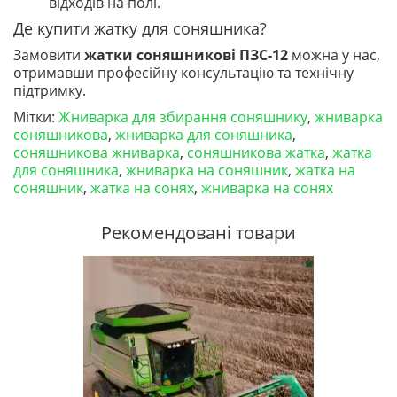
відходів на полі.
Де купити жатку для соняшника?
Замовити
жатки соняшникові ПЗС-12
можна у нас,
отримавши професійну консультацію та технічну
підтримку.
Мітки:
Жниварка для збирання соняшнику
,
жниварка
соняшникова
,
жниварка для соняшника
,
соняшникова жниварка
,
соняшникова жатка
,
жатка
для соняшника
,
жниварка на соняшник
,
жатка на
соняшник
,
жатка на сонях
,
жниварка на сонях
Рекомендовані товари