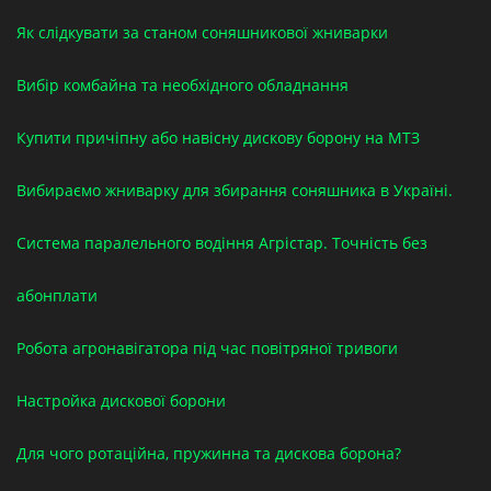
Як слідкувати за станом соняшникової жниварки
Вибір комбайна та необхідного обладнання
Купити причіпну або навісну дискову борону на МТЗ
Вибираємо жниварку для збирання соняшника в Україні.
Система паралельного водіння Агрістар. Точність без
абонплати
Робота агронавігатора під час повітряної тривоги
Настройка дискової борони
Для чого ротаційна, пружинна та дискова борона?