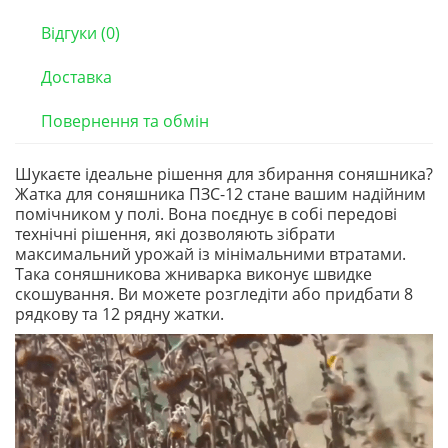
Відгуки (0)
Доставка
Повернення та обмін
Шукаєте ідеальне рішення для збирання соняшника?
Жатка для соняшника ПЗС-12 стане вашим надійним
помічником у полі. Вона поєднує в собі передові
технічні рішення, які дозволяють зібрати
максимальний урожай із мінімальними втратами.
Така соняшникова жниварка виконує швидке
скошування. Ви можете розгледіти або придбати 8
рядкову та 12 рядну жатки.