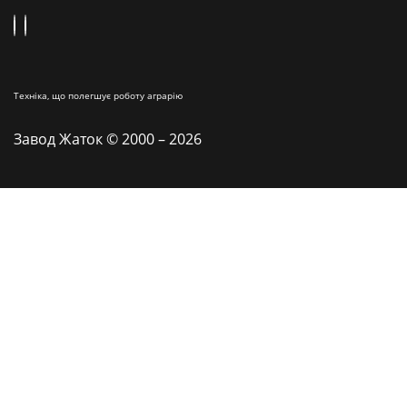
Техніка, що полегшує роботу аграрію
Завод Жаток © 2000 – 2026