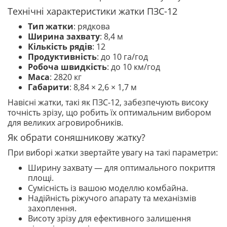
Технічні характеристики жатки ПЗС-12
Тип жатки
: рядкова
Ширина захвату
: 8,4 м
Кількість рядів
: 12
Продуктивність
: до 10 га/год
Робоча швидкість
: до 10 км/год
Маса
: 2820 кг
Габарити
: 8,84 × 2,6 × 1,7 м
Навісні жатки, такі як ПЗС-12, забезпечують високу
точність зрізу, що робить їх оптимальним вибором
для великих агровиробників.
Як обрати соняшникову жатку?
При виборі жатки звертайте увагу на такі параметри:
Ширину захвату — для оптимального покриття
площі.
Сумісність із вашою моделлю комбайна.
Надійність ріжучого апарату та механізмів
захоплення.
Висоту зрізу для ефективного залишення