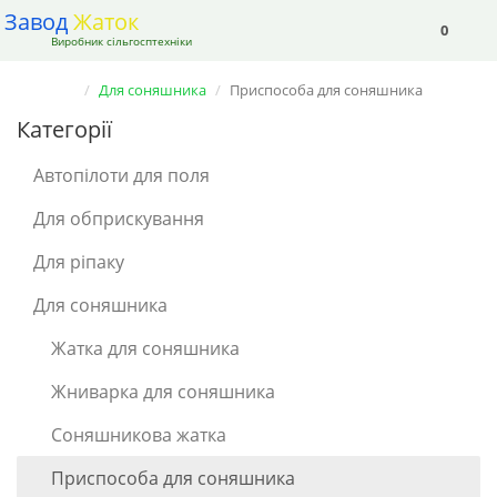
Завод
Жаток
0
Виробник сільгосптехніки
Для соняшника
Приспособа для соняшника
Категорії
Автопілоти для поля
Для обприскування
Для ріпаку
Для соняшника
Жатка для соняшника
Жниварка для соняшника
Соняшникова жатка
Приспособа для соняшника