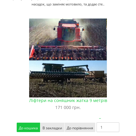
насадок, що заміняє мотовило, та додає сте..
Ліфтери на соняшник жатка 9 метрів
171 000 грн.
–
До кошика
В закладки
До порівняння