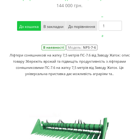
144 000 грн.
–
До кошика
В закладки
До порівняння
+
В наявності
Модель:
NPS-7-6
Ліфтери соняшникові на жатку 7,5 метрів ПС-7.6 від Заводу Жаток: опис
товару Збережіть врожай та підвищіть продуктивність з ліфтерами
соняшниковими ПС-7.6 на жатку 7,5 метрів від Заводу Жаток. Ця
універсальна приставка дає можливість аграріям та..