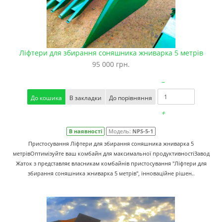
Ліфтери для збирання соняшника жниварка 5 метрів
95 000 грн.
–
До кошика
В закладки
До порівняння
+
В наявності
Модель:
NPS-5-1
Пристосування Ліфтери для збирання соняшника жниварка 5
метрівОптимізуйте ваш комбайн для максимальної продуктивностіЗавод
Жаток з представляє власникам комбайнів пристосування "Ліфтери для
збирання соняшника жниварка 5 метрів", інноваційне рішен..