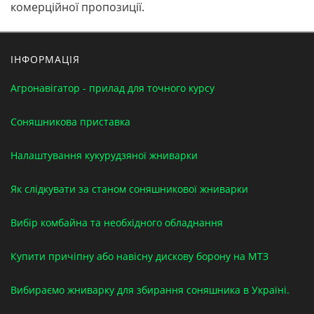
комерційної пропозиції.
ІНФОРМАЦІЯ
Агронавігатор - прилад для точного курсу
Соняшникова приставка
Налаштування кукурудзяної жниварки
Як слідкувати за станом соняшникової жниварки
Вибір комбайна та необхідного обладнання
Купити причіпну або навісну дискову борону на МТЗ
Вибираємо жниварку для збирання соняшника в Україні.