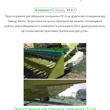
+
В наявності
Модель:
PS-6-1
Пристосування для збирання соняшника ПС-6 це додаткове оснащення від
Заводу Жаток. За допомогою цього пристрою ви можете оптимізувати
роботу зернозбирального комбайна та розширити його функціональність.
Ця соняшникова приставка призначена для устан..
Пристосування для збирання соняшника ПС-6.6