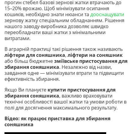
прогин стебел базові зернові жатки втрачають до
15–20% врожаю. Щоб мінімізувати осипання
кошиків, необхідно знати нюанси та
дооснащувати
зернову жатку спеціальним обладнанням. Рішення
нашого заводу-виробника дозволяє швидко
переобладнати ваші жатки з мінімальними
витратами.
В аграрній практиці такі рішення також називають
ліфтери для соняшника
,
ліфтери на соняшник
або більш бюджетне
зміївське пристосування для
збирання соняшника
. Незалежно від назви,
завдання одне — мінімізувати втрати та підвищити
ефективність збирання.
Якщо Ви плануєте
купити пристосування для
збирання соняшника
, важливо враховувати
технічні особливості вашої жатки та умови роботи в
полі для досягнення максимального результату.
Відео: як працює приставка для збирання
соняшника