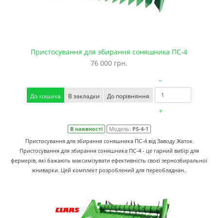
Пристосування для збирання соняшника ПС-4
76 000 грн.
–
До кошика
В закладки
До порівняння
+
В наявності
Модель:
PS-4-1
Пристосування для збирання соняшника ПС-4 від Заводу Жаток
Пристосування для збирання соняшника ПС-4 - це гарний вибір для
фермерів, які бажають максимізувати ефективність своєї зернозбиральної
жниварки. Цей комплект розроблений для переобладнан..