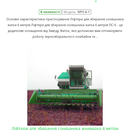
+
В наявності
Модель:
NPS-6-1
Основні характеристики пристосування Ліфтери для збирання соняшника
жатка 6 метрів Ліфтери для збирання соняшника жатка 6 метрів ПС-6 - це
додаткове оснащення від Заводу Жаток, яке допоможе вам оптимізувати
роботу зернозбирального комбайна та ..
Ліфтери для збирання соняшника жниварка 4 метри