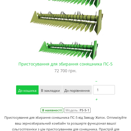
Пристосування для збирання соняшника ПС-5
72 700 грн.
–
До кошика
В закладки
До порівняння
+
В наявності
Модель:
PS-5-1
Пристосування для збирання соняшника ПС-5 від Заводу Жаток. Оптимізуйте
ваш зернозбиральний комбайн та розширте функціонал вашої
сільгосптехніки з цім пристосуванням для соняшника. Пристрій для