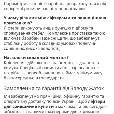
Параметри ліфтерів і барабана розраховуються під
конкретні розміри вашої зернової жатки.
У чому різниця між ліфтерами та повноцінною
приставкою?
Ліфтери виконують лише функцію підйому та
спрямування стебел. Комплексна приставка також
включає барабан і захисні щити, що забезпечує
стабільну роботу в складних умовах (полеглий
соняшник, висока вологість).
Наскільки складний монтаж?
Кріплення здійснюється на болтові з’єднання та
хомути. Спеціальні навички або зварювання не
потрібні — переобладнання займає мінімум часу
безпосередньо в господарстві.
Замовлення та гарантії від Заводу Жаток
Ми забезпечуємо прямі ціни, офіційну гарантію та
оперативну доставку по всій Україні. Щоб
ліфтери
для соняшника купити
з максимальною вигодою,
зв’яжіться з нашими інженерами для отримання