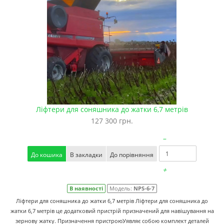
Ліфтери для соняшника до жатки 6,7 метрів
127 300 грн.
–
До кошика
В закладки
До порівняння
+
В наявності
Модель:
NPS-6-7
Ліфтери для соняшника до жатки 6,7 метрів Ліфтери для соняшника до
жатки 6,7 метрів це додатковий пристрій призначений для навішування на
зернову жатку. Призначення пристроюУявляє собою комплект деталей