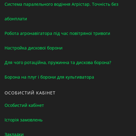
Система паралельного водіння Агрістар. Точність без
абонплати
Робота агронавігатора під час повітряної тривоги
Настройка дискової борони
Для чого ротаційна, пружинна та дискова борона?
Борона на плуг і борони для культиватора
ОСОБИСТИЙ КАБІНЕТ
Особистий кабінет
Історія замовлень
Закладки