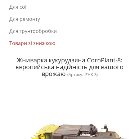
Для сої
Для ремонту
Для грунтообробки
Товари зі знижкою
Жниварка кукурудзяна CornPlant-8:
європейська надійність для вашого
врожаю
(Артикул:ZHK-8)