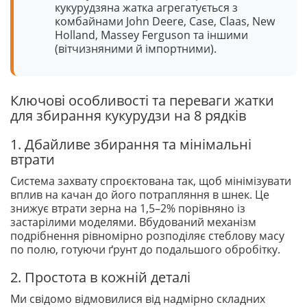
кукурудзяна жатка агрегатується з
комбайнами John Deere, Case, Claas, New
Holland, Massey Ferguson та іншими
(вітчизняними й імпортними).
Ключові особливості та переваги жатки
для збирання кукурудзи на 8 рядків
1. Дбайливе збирання та мінімальні
втрати
Система захвату спроєктована так, щоб мінімізувати
вплив на качан до його потрапляння в шнек. Це
знижує втрати зерна на 1,5–2% порівняно із
застарілими моделями. Вбудований механізм
подрібнення рівномірно розподіляє стеблову масу
по полю, готуючи ґрунт до подальшого обробітку.
2. Простота в кожній деталі
Ми свідомо відмовилися від надмірно складних