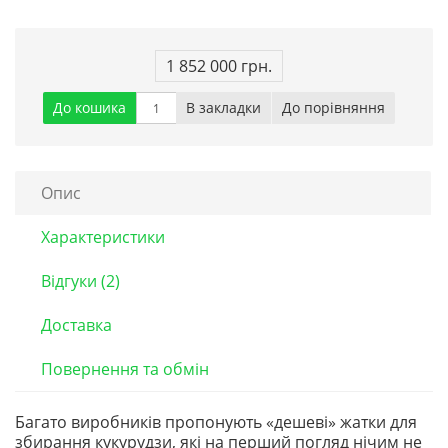
1 852 000 грн.
До кошика
В закладки
До порівняння
Опис
Характеристики
Відгуки (2)
Доставка
Повернення та обмін
Багато виробників пропонують «дешеві» жатки для
збирання кукурудзи, які на перший погляд нічим не