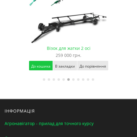
Візок для жатки 2 осі
259 000 грн.
До кошика
В закладки
До порівняння
ІНФОРМАЦІЯ
Агронавігатор - прилад для точного курсу