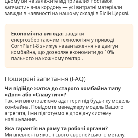
цьому Ви не залежите від тривалих поставок
запчастин з-за кордону — усі витратні матеріали
завжди в наявності на нашому складі в Білій Церкві.
Економічна вигода:
завдяки
енергозберігаючим технологіям у приводі
CornPlant-8 знижує навантаження на двигун
комбайна, що дозволяє економити до 10%
пального на кожному гектарі.
Поширені запитання (FAQ)
Чи підійде жатка до старого комбайна типу
«Дон» або «Славутич»?
Так, ми виготовляємо адаптери під будь-яку модель
комбайна. Повідомте менеджеру модель Вашого
агрегата, і ми підготуємо відповідну систему
навішування.
Яка гарантія на раму та робочі органи?
Ми впевнені в якості свого європейського металу,