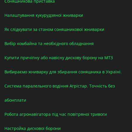
Соняшникова приставка
Налаштування кукурудзяної жниварки
Як слідкувати за станом соняшникової жниварки
Вибір комбайна та необхідного обладнання
Купити причіпну або навісну дискову борону на МТЗ
Вибираємо жниварку для збирання соняшника в Україні.
Система паралельного водіння Агрістар. Точність без
абонплати
Робота агронавігатора під час повітряної тривоги
Настройка дискової борони