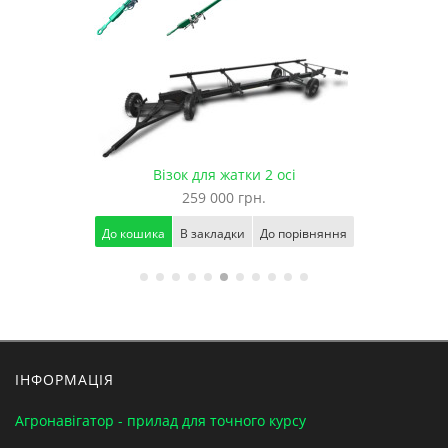
Візок для транспортування жатки
240 000 грн.
До кошика
В закладки
До порівняння
ІНФОРМАЦІЯ
Агронавігатор - прилад для точного курсу