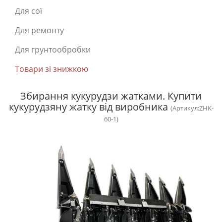
Для сої
Для ремонту
Для грунтообробки
Товари зі знижкою
Збирання кукурудзи жатками. Купити
кукурудзяну жатку від виробника
(Артикул:ZHK-
60-1)