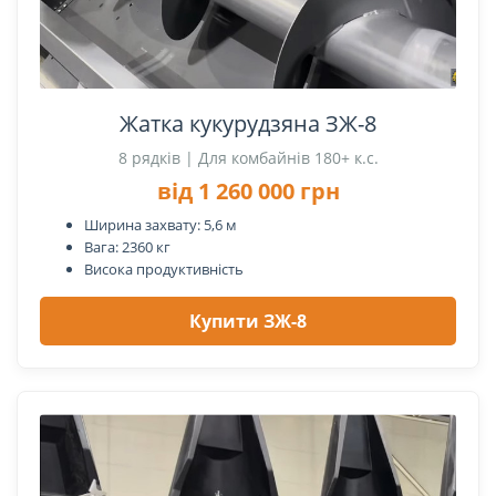
Жатка кукурудзяна ЗЖ-8
8 рядків | Для комбайнів 180+ к.с.
від 1 260 000 грн
Ширина захвату: 5,6 м
Вага: 2360 кг
Висока продуктивність
Купити ЗЖ-8