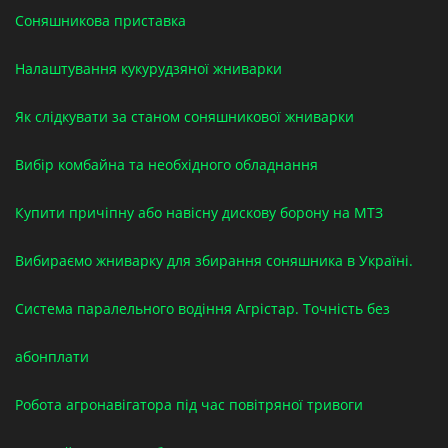
Соняшникова приставка
Налаштування кукурудзяної жниварки
Як слідкувати за станом соняшникової жниварки
Вибір комбайна та необхідного обладнання
Купити причіпну або навісну дискову борону на МТЗ
Вибираємо жниварку для збирання соняшника в Україні.
Система паралельного водіння Агрістар. Точність без
абонплати
Робота агронавігатора під час повітряної тривоги