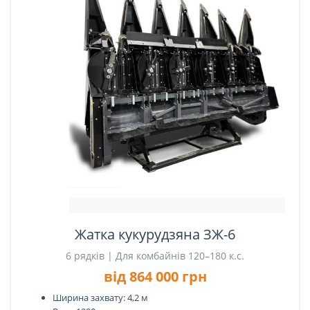
Жатка кукурудзяна ЗЖ-6
6 рядків | Для комбайнів 120–180 к.с.
від 864 000 грн
Ширина захвату: 4,2 м