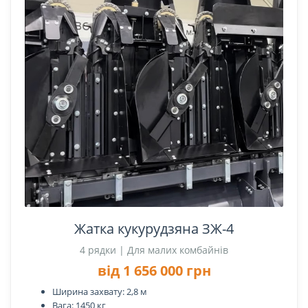
Жатка кукурудзяна ЗЖ-4
4 рядки | Для малих комбайнів
від 1 656 000 грн
Ширина захвату: 2,8 м
Вага: 1450 кг