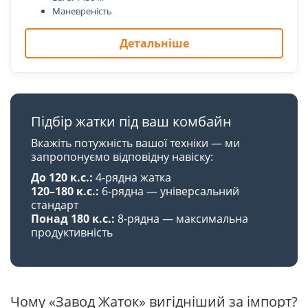
Маневреність
Детальніше
Підбір жатки під ваш комбайн
Вкажіть потужність вашої техніки — ми
запропонуємо відповідну навіску:
До 120 к.с.:
4-рядна жатка
120–180 к.с.:
6-рядна — універсальний
стандарт
Понад 180 к.с.:
8-рядна — максимальна
продуктивність
Чому «Завод Жаток» вигідніший за імпорт?