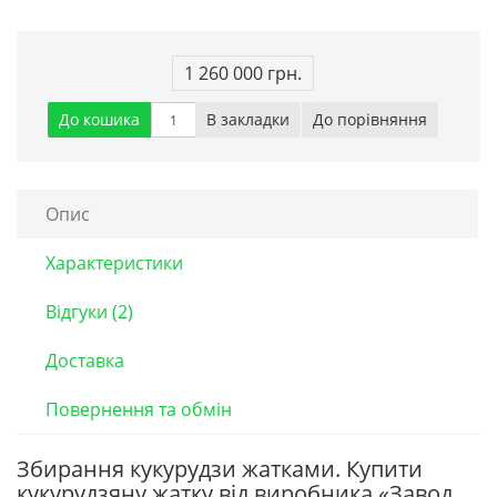
1 260 000 грн.
До кошика
В закладки
До порівняння
Опис
Характеристики
Відгуки (2)
Доставка
Повернення та обмін
Збирання кукурудзи жатками. Купити
кукурудзяну жатку від виробника «Завод