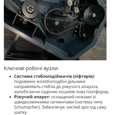
Ключові робочі вузли:
Система стеблопідіймачів (ліфтерів):
подовжені жолобоподібні дільники
направляють стебла до ріжучого апарата,
запобігаючи падінню кошиків повз платформу.
Ріжучий апарат:
оснащений ножами зі
швидкозмінними сегментами (система типу
Schumacher). Забезпечує чистий зріз під саму
шапку.