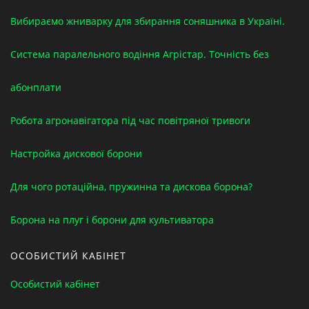
Вибираємо жниварку для збирання соняшника в Україні.
Система паралельного водіння Агрістар. Точність без
абонплати
Робота агронавігатора під час повітряної тривоги
Настройка дискової борони
Для чого ротаційна, пружинна та дискова борона?
Борона на плуг і борони для культиватора
ОСОБИСТИЙ КАБІНЕТ
Особистий кабінет