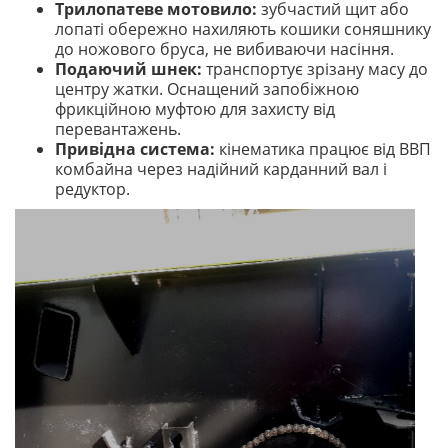
Трилопатеве мотовило:
зубчастий щит або
лопаті обережно нахиляють кошики соняшнику
до ножового бруса, не вибиваючи насіння.
Подаючий шнек:
транспортує зрізану масу до
центру жатки. Оснащений запобіжною
фрикційною муфтою для захисту від
перевантажень.
Привідна система:
кінематика працює від ВВП
комбайна через надійний карданний вал і
редуктор.