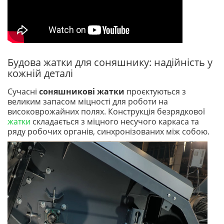
Будова жатки для соняшнику: надійність у
кожній деталі
Сучасні
соняшникові жатки
проєктуються з
великим запасом міцності для роботи на
високоврожайних полях. Конструкція безрядкової
жатки
складається з міцного несучого каркаса та
ряду робочих органів, синхронізованих між собою.