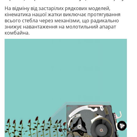
На відміну від застарілих рядкових моделей,
кінематика нашої жатки виключає протягування
всього стебла через механізми, що радикально
знижує навантаження на молотильний апарат
комбайна.