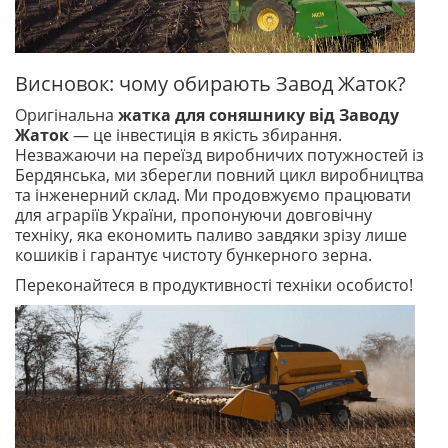
Висновок: чому обирають Завод Жаток?
Оригінальна
жатка для соняшнику від Заводу
Жаток
— це інвестиція в якість збирання.
Незважаючи на переїзд виробничих потужностей із
Бердянська, ми зберегли повний цикл виробництва
та інженерний склад. Ми продовжуємо працювати
для аграріїв України, пропонуючи довговічну
техніку, яка економить паливо завдяки зрізу лише
кошиків і гарантує чистоту бункерного зерна.
Переконайтеся в продуктивності техніки особисто!