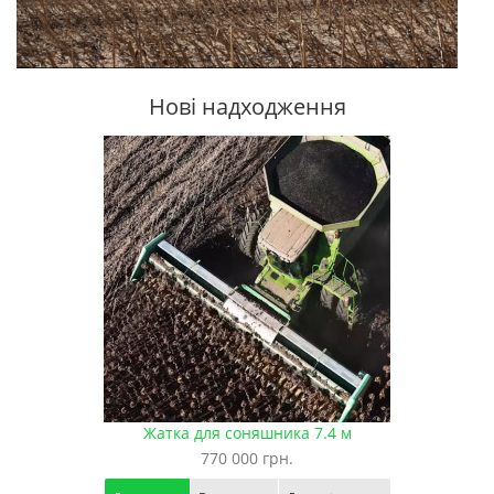
Нові надходження
Жатка для соняшника 7.4 м
770 000 грн.